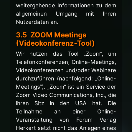
weitergehende Informationen zu dem
allgemeinen Umgang mit Ihren
Nutzerdaten an.
3.5 ZOOM Meetings
(Videokonferenz-Tool)
Wir nutzen das Tool „Zoom“, um
Telefonkonferenzen, Online-Meetings,
Videokonferenzen und/oder Webinare
durchzuführen (nachfolgend: „Online-
Meetings“). „Zoom“ ist ein Service der
Zoom Video Communications, Inc., die
ihren Sitz in den USA hat. Die
Teilnahme an einer Online-
Veranstaltung von Forum Verlag
Herkert setzt nicht das Anlegen eines