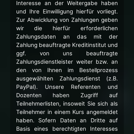
Interesse an der Weitergabe haben
und Ihre Einwilligung hierfür vorliegt.
Zur Abwicklung von Zahlungen geben
wir die hierfür erforderlichen
Zahlungsdaten an das mit der
Zahlung beauftragte Kreditinstitut und
ggf. von uns beauftragte
Zahlungsdienstleister weiter bzw. an
den von Ihnen im Bestellprozess
ausgewählten Zahlungsdienst (z.B.
PayPal). Unsere Referenten und
Dozenten haben Zugriff auf
Teilnehmerlisten, insoweit Sie sich als
Teilnehmer in einem Kurs angemeldet
haben. Sofern Daten an Dritte auf
Basis eines berechtigten Interesses